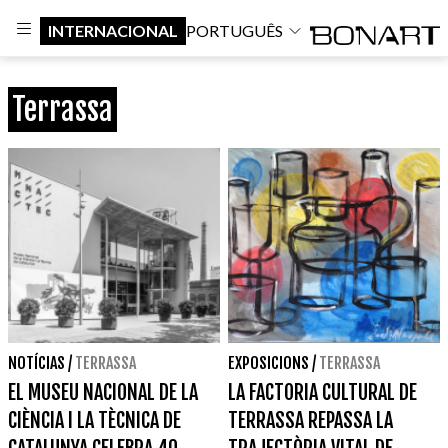
INTERNACIONAL
PORTUGUÊS
Terrassa
NOTÍCIAS
/
TERRASSA
EXPOSICIONS
/
TERRASSA
EL MUSEU NACIONAL DE LA
LA FACTORIA CULTURAL DE
CIÈNCIA I LA TÈCNICA DE
TERRASSA REPASSA LA