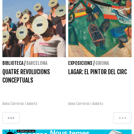
BIBLIOTECA
/
BARCELONA
EXPOSICIONS
/
GIRONA
QUATRE REVOLUCIONS
LAGAR: EL PINTOR DEL CIRC
CONCEPTUALS
Anna Carreras i Aubets
Anna Carreras i Aubets
<<<
>>>