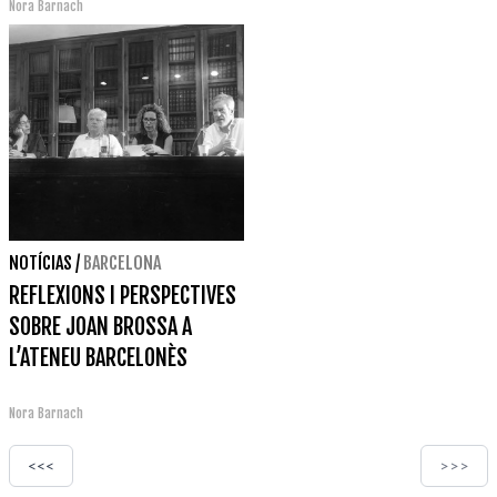
Nora Barnach
NOTÍCIAS
/
BARCELONA
REFLEXIONS I PERSPECTIVES
SOBRE JOAN BROSSA A
L’ATENEU BARCELONÈS
Nora Barnach
<<<
>>>