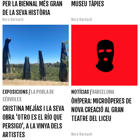
PER LA BIENNAL MÉS GRAN
MUSEU TÀPIES
DE LA SEVA HISTÒRIA
Nora Barnach
Nora Barnach
EXPOSICIONS
/
LA POBLA DE
NOTÍCIAS
/
BARCELONA
CÉRVOLES
ÒH!PERA: MICROÒPERES DE
CRISTINA MEJÍAS I LA SEVA
NOVA CREACIÓ AL GRAN
OBRA 'OTRO ES EL RÍO QUE
TEATRE DEL LICEU
PERSIGO', A LA VINYA DELS
ARTISTES
Nora Barnach