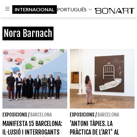
INTERNACIONAL
PORTUGUÊS
Nora Barnach
EXPOSICIONS
/
BARCELONA
EXPOSICIONS
/
BARCELONA
MANIFESTA 15 BARCELONA:
'ANTONI TÀPIES. LA
IL·LUSIÓ I INTERROGANTS
PRÀCTICA DE L’ART' AL