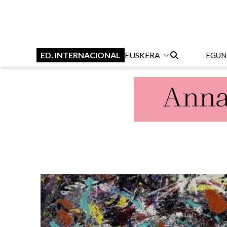
ED. INTERNACIONAL
EUSKERA
EGUN