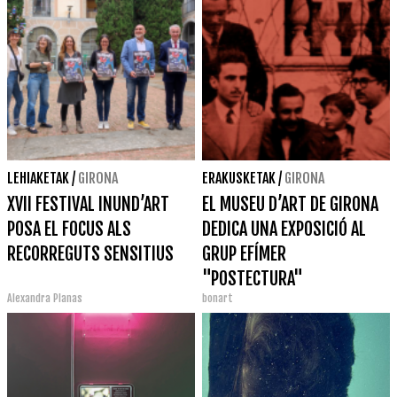
LEHIAKETAK
/
GIRONA
ERAKUSKETAK
/
GIRONA
XVII FESTIVAL INUND’ART
EL MUSEU D’ART DE GIRONA
POSA EL FOCUS ALS
DEDICA UNA EXPOSICIÓ AL
RECORREGUTS SENSITIUS
GRUP EFÍMER
"POSTECTURA"
Alexandra Planas
bonart