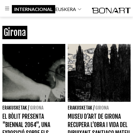
INTERNACIONAL
EUSKERA
Girona
ERAKUSKETAK
/
GIRONA
ERAKUSKETAK
/
GIRONA
EL BÒLIT PRESENTA
MUSEU D’ART DE GIRONA
"BIENNAL 2064", UNA
RECUPERA L’OBRA I VIDA DEL