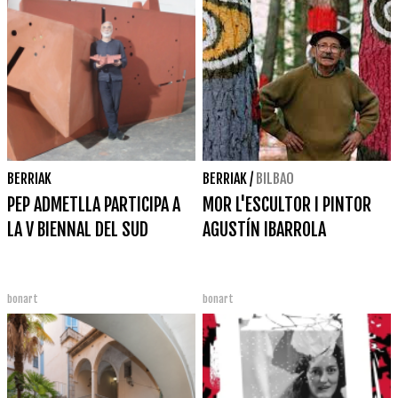
BERRIAK
BERRIAK
/
BILBAO
PEP ADMETLLA PARTICIPA A
MOR L'ESCULTOR I PINTOR
LA V BIENNAL DEL SUD
AGUSTÍN IBARROLA
bonart
bonart