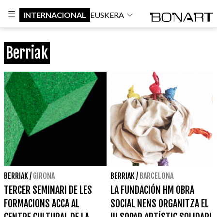
INTERNACIONAL
EUSKERA
Berriak
BERRIAK
/
GIRONA
BERRIAK
/
BARCELONA
TERCER SEMINARI DE LES
LA FUNDACIÓN HM OBRA
FORMACIONS ACCA AL
SOCIAL NENS ORGANITZA EL