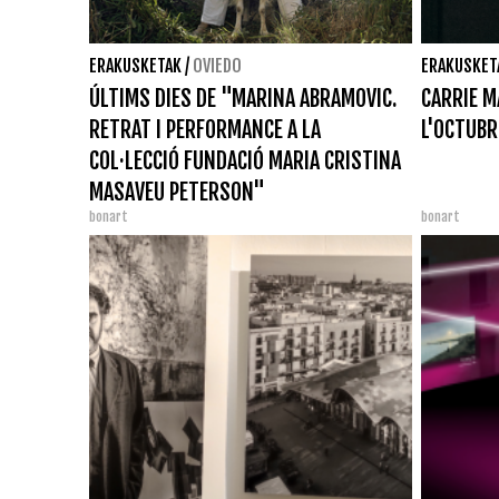
ERAKUSKETAK
/
OVIEDO
ERAKUSKET
ÚLTIMS DIES DE "MARINA ABRAMOVIC.
CARRIE M
RETRAT I PERFORMANCE A LA
L'OCTUBR
COL·LECCIÓ FUNDACIÓ MARIA CRISTINA
MASAVEU PETERSON"
bonart
bonart