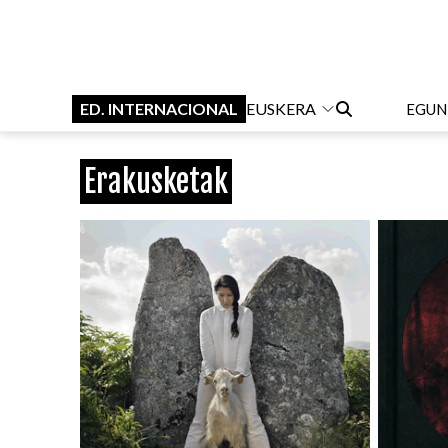
ED. INTERNACIONAL
EUSKERA
EGUN
Erakusketak