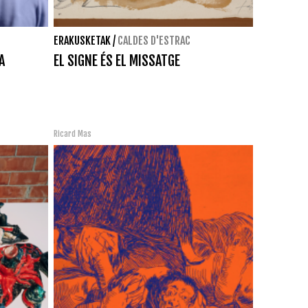
ERAKUSKETAK
/
CALDES D'ESTRAC
A
EL SIGNE ÉS EL MISSATGE
Ricard Mas