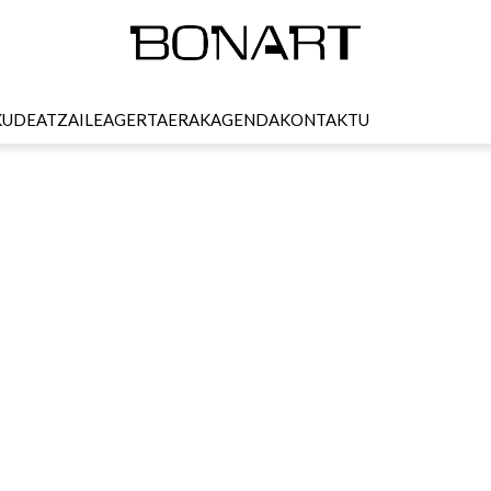
KUDEATZAILEA
GERTAERAK
AGENDA
KONTAKTU