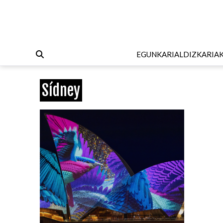
EGUNKARI
ALDIZKARIA
Sídney